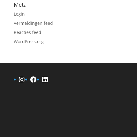
Meta
Login
Vermeldingen feed
Reacties feed
WordPress.org
Instagram
Facebook
LinkedIn