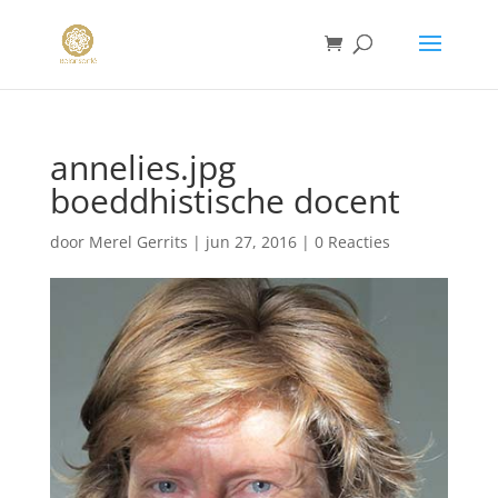
annelies.jpg
boeddhistische docent
door
Merel Gerrits
|
jun 27, 2016
|
0 Reacties