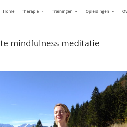
Home
Therapie
Trainingen
Opleidingen
Ov
nte mindfulness meditatie