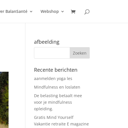
er BalanSanté
Webshop
afbeelding
Recente berichten
aanmelden yoga les
Mindfulness en loslaten
De belasting betaalt mee
voor je mindfulness
opleiding.
Gratis Mind Yourself
Vakantie retraite E magazine