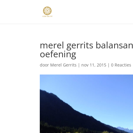
merel gerrits balansa
oefening
door
Merel Gerrits
|
nov 11, 2015
|
0 Reacties