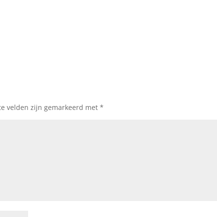
te velden zijn gemarkeerd met
*