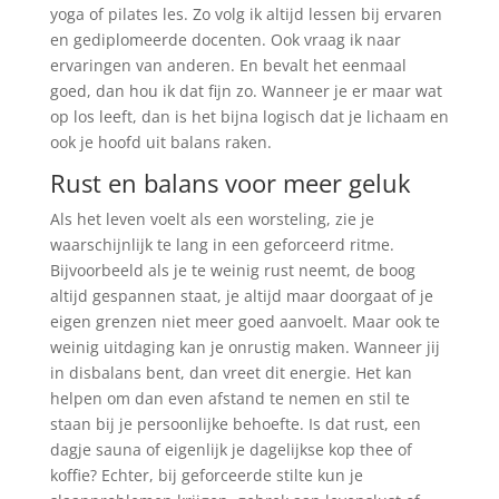
yoga of pilates les. Zo volg ik altijd lessen bij ervaren
en gediplomeerde docenten. Ook vraag ik naar
ervaringen van anderen. En bevalt het eenmaal
goed, dan hou ik dat fijn zo. Wanneer je er maar wat
op los leeft, dan is het bijna logisch dat je lichaam en
ook je hoofd uit balans raken.
Rust en balans voor meer geluk
Als het leven voelt als een worsteling, zie je
waarschijnlijk te lang in een geforceerd ritme.
Bijvoorbeeld als je te weinig rust neemt, de boog
altijd gespannen staat, je altijd maar doorgaat of je
eigen grenzen niet meer goed aanvoelt. Maar ook te
weinig uitdaging kan je onrustig maken. Wanneer jij
in disbalans bent, dan vreet dit energie. Het kan
helpen om dan even afstand te nemen en stil te
staan bij je persoonlijke behoefte. Is dat rust, een
dagje sauna of eigenlijk je dagelijkse kop thee of
koffie? Echter, bij geforceerde stilte kun je