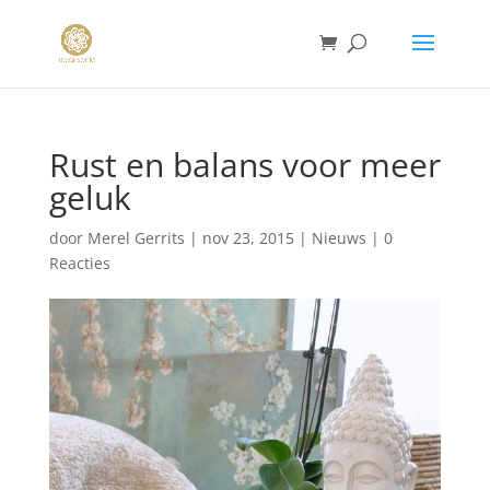
Rust en balans voor meer
geluk
door
Merel Gerrits
|
nov 23, 2015
|
Nieuws
|
0
Reacties