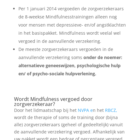
Per 1 januari 2014 vergoeden de zorgverzekeraars
de 8-weekse Mindfulnesstrainingen alleen nog
voor mensen met depressieve- en/of angstklachten
in het basispakket. Mindfulness wordt veelal wel
vergoed in de aanvullende verzekering.
De meeste zorgverzekeraars vergoeden in de
aanvullende verzekering soms
onder de noemer:
alternatieve geneeswijzen, psychologische hulp
en/ of psycho-sociale hulpverlening.
Wordt Mindfulness vergoed door
zorgverzekeraar?
Door het lidmaatschap bij het
NVPA e
n het
RBCZ,
wordt de therapie of soms de training door (bijna
alle) zorgverzekeraars (geheel of gedeeltelijk) vanuit
de aanvullende verzekering vergoed. Afhankelijk van
uw pakket wordt een bedrag of percentage vergoed.