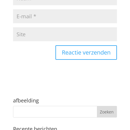
afbeelding
Recente berichten