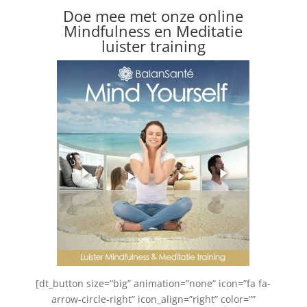
Doe mee met onze online
Mindfulness en Meditatie
luister training
[dt_button size=”big” animation=”none” icon=”fa fa-
arrow-circle-right” icon_align=”right” color=””