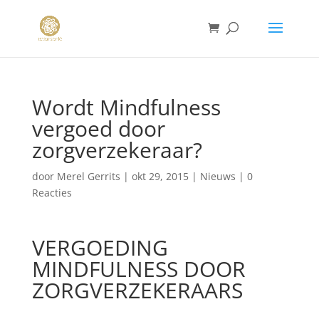
Wordt Mindfulness
vergoed door
zorgverzekeraar?
door
Merel Gerrits
|
okt 29, 2015
|
Nieuws
|
0
Reacties
VERGOEDING
MINDFULNESS DOOR
ZORGVERZEKERAARS