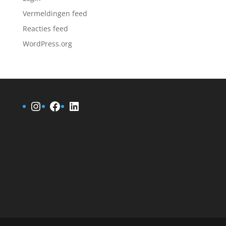
Vermeldingen feed
Reacties feed
WordPress.org
Instagram
Facebook
LinkedIn