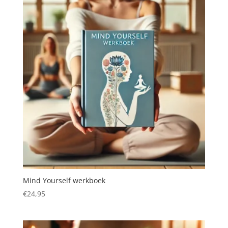
Mind Yourself werkboek
€
24,95