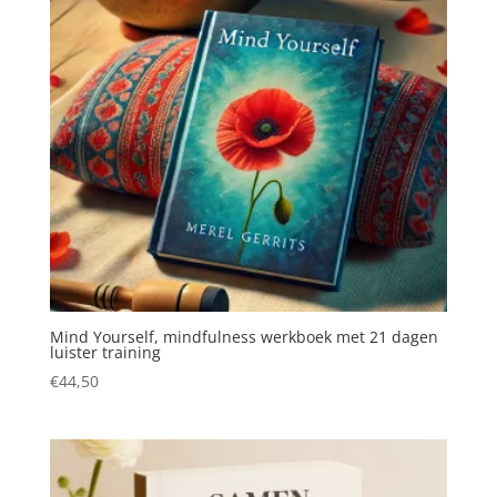
Mind Yourself, mindfulness werkboek met 21 dagen
luister training
€
44,50