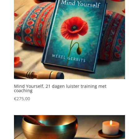
Mind Yourself, 21 dagen luister training met
coaching
€
275,00