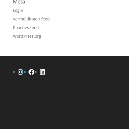
Meta
Login
Vermeldingen feed
Reacties feed
WordPress.org
Instagram
Facebook
LinkedIn