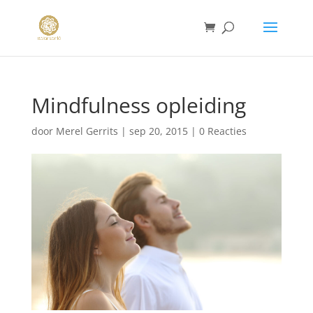
Mindfulness opleiding
door
Merel Gerrits
|
sep 20, 2015
|
0 Reacties