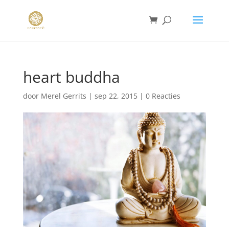
heart buddha
door
Merel Gerrits
|
sep 22, 2015
|
0 Reacties