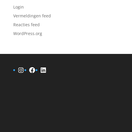
Login
Vermeldingen feed
Reacties feed
WordPress.org
Instagram
Facebook
LinkedIn