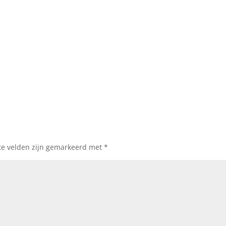
te velden zijn gemarkeerd met
*