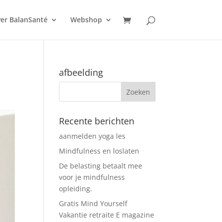
er BalanSanté
Webshop
afbeelding
Recente berichten
aanmelden yoga les
Mindfulness en loslaten
De belasting betaalt mee
voor je mindfulness
opleiding.
Gratis Mind Yourself
Vakantie retraite E magazine