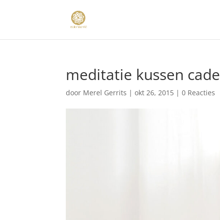
meditatie kussen cad
door
Merel Gerrits
|
okt 26, 2015
|
0 Reacties