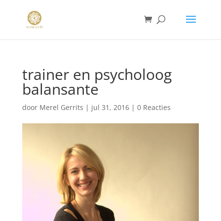
trainer en psycholoog
balansante
door
Merel Gerrits
|
jul 31, 2016
|
0 Reacties