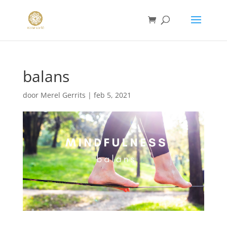
balans
door
Merel Gerrits
|
feb 5, 2021