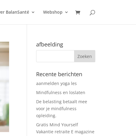
er BalanSanté
Webshop
afbeelding
Recente berichten
aanmelden yoga les
Mindfulness en loslaten
De belasting betaalt mee
voor je mindfulness
opleiding.
Gratis Mind Yourself
Vakantie retraite E magazine