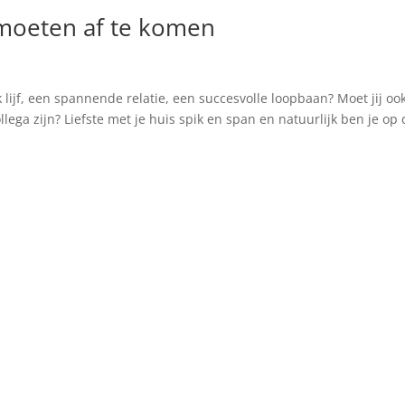
 moeten af te komen
lijf, een spannende relatie, een succesvolle loopbaan? Moet jij oo
ega zijn? Liefste met je huis spik en span en natuurlijk ben je op 