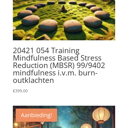
20421 054 Training
Mindfulness Based Stress
Reduction (MBSR) 99/9402
mindfulness i.v.m. burn-
outklachten
€
399,00
Aanbieding!