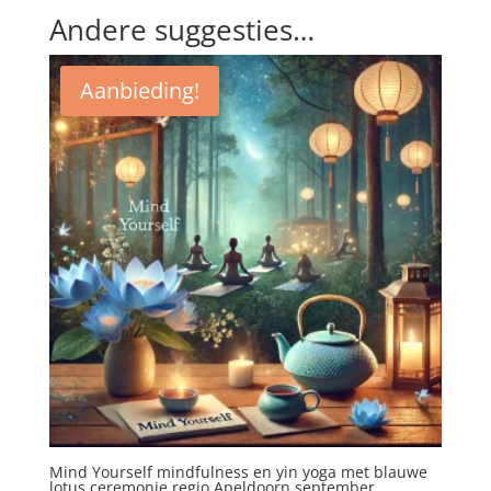
Andere suggesties…
Aanbieding!
Mind Yourself mindfulness en yin yoga met blauwe
lotus ceremonie regio Apeldoorn september