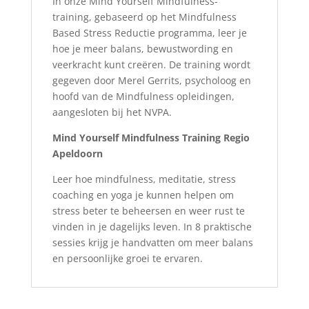
In onze Mind Yourself Mindfulness-
training, gebaseerd op het Mindfulness
Based Stress Reductie programma, leer je
hoe je meer balans, bewustwording en
veerkracht kunt creëren. De training wordt
gegeven door Merel Gerrits, psycholoog en
hoofd van de Mindfulness opleidingen,
aangesloten bij het NVPA.
Mind Yourself Mindfulness Training Regio
Apeldoorn
Leer hoe mindfulness, meditatie, stress
coaching en yoga je kunnen helpen om
stress beter te beheersen en weer rust te
vinden in je dagelijks leven. In 8 praktische
sessies krijg je handvatten om meer balans
en persoonlijke groei te ervaren.