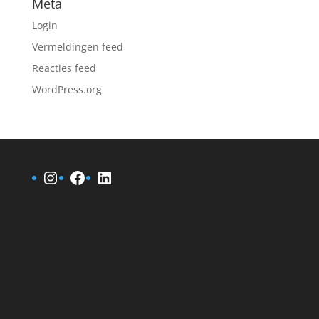
Meta
Login
Vermeldingen feed
Reacties feed
WordPress.org
Instagram
Facebook
LinkedIn