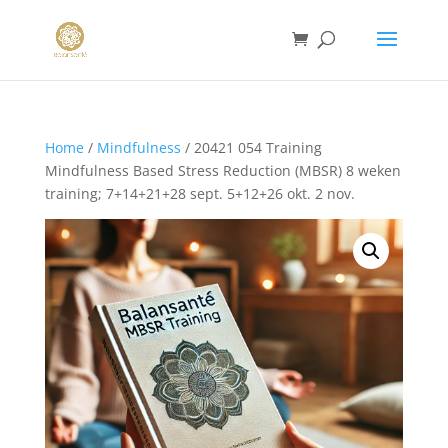
Home
/
Mindfulness
/ 20421 054 Training
Mindfulness Based Stress Reduction (MBSR) 8 weken
training; 7+14+21+28 sept. 5+12+26 okt. 2 nov.