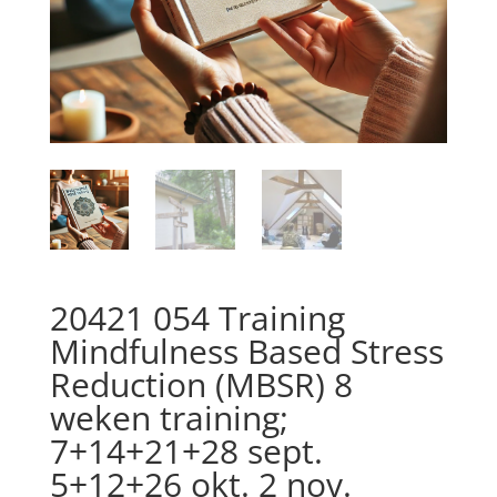
20421 054 Training
Mindfulness Based Stress
Reduction (MBSR) 8
weken training;
7+14+21+28 sept.
5+12+26 okt. 2 nov.