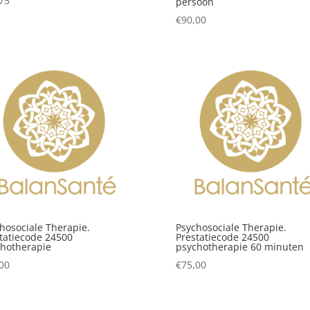
75
persoon
€
90,00
hosociale Therapie.
Psychosociale Therapie.
tatiecode 24500
Prestatiecode 24500
hotherapie
psychotherapie 60 minuten
00
€
75,00