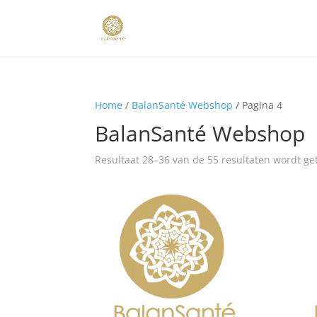
Home
/
BalanSanté Webshop
/ Pagina 4
BalanSanté Webshop
Resultaat 28–36 van de 55 resultaten wordt g