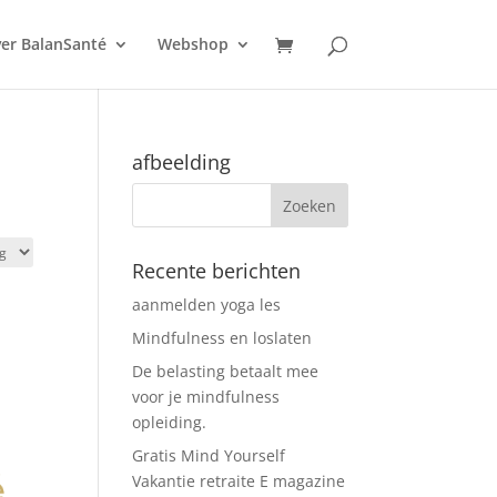
er BalanSanté
Webshop
afbeelding
Recente berichten
aanmelden yoga les
Mindfulness en loslaten
De belasting betaalt mee
voor je mindfulness
opleiding.
Gratis Mind Yourself
Vakantie retraite E magazine