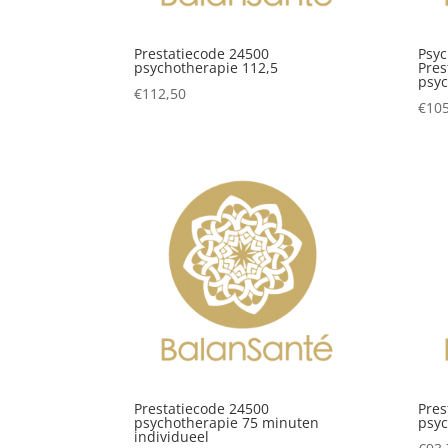
Prestatiecode 24500
Psyc
psychotherapie 112,5
Pres
psyc
€
112,50
€
105
Prestatiecode 24500
Pres
psychotherapie 75 minuten
psyc
individueel