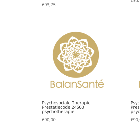
€
93,
€
93,75
Psychosociale Therapie
Psyc
Prestatiecode 24500
Pres
psychotherapie
psyc
€
90,00
€
90,