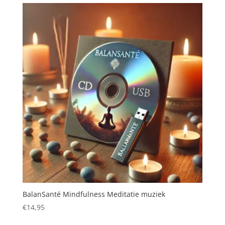
BalanSanté Mindfulness Meditatie muziek
€
14,95