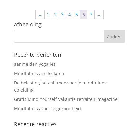
←
1
2
3
4
5
6
7
→
afbeelding
Recente berichten
aanmelden yoga les
Mindfulness en loslaten
De belasting betaalt mee voor je mindfulness
opleiding.
Gratis Mind Yourself Vakantie retraite E magazine
Mindfulness voor je gezondheid
Recente reacties