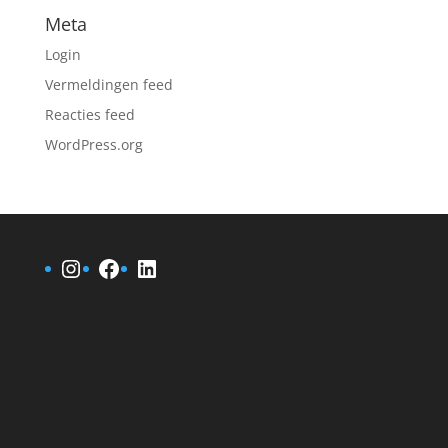
Meta
Login
Vermeldingen feed
Reacties feed
WordPress.org
Instagram
Facebook
LinkedIn