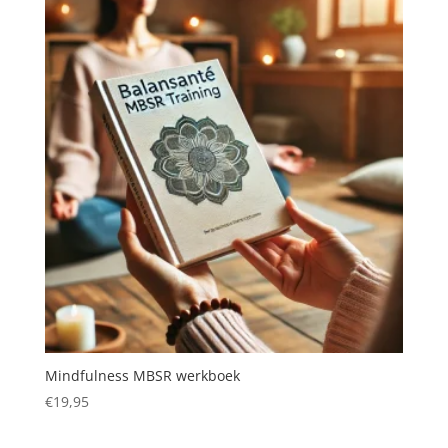
Mindfulness MBSR werkboek
€
19,95