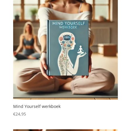
Mind Yourself werkboek
€
24,95