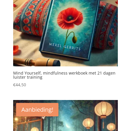
Mind Yourself, mindfulness werkboek met 21 dagen
luister training
€
44,50
Aanbieding!