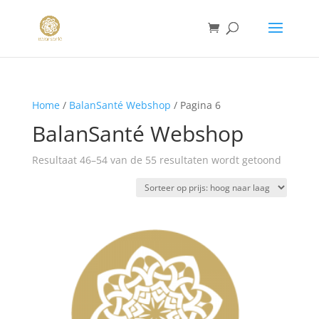
Home
/
BalanSanté Webshop
/ Pagina 6
BalanSanté Webshop
Gesorte
Resultaat 46–54 van de 55 resultaten wordt getoond
op
prijs:
hoog
naar
laag