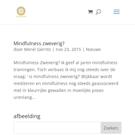
Mindfulness zweverig?
door
Merel Gerrits
|
nov 23, 2015
|
Nieuws
Mindfulness Zweverig? Ik geef al jaren mindfulness
trainingen. Toch verbaas ik mij nog steeds over de
vraag; ‘ is mindfulness zweverig?’ Blijkbaar wordt
mediteren en mindfulness nog steeds geassocieerd
met in kleurrijke gewaden in moeilijke poses
urenlang...
afbeelding