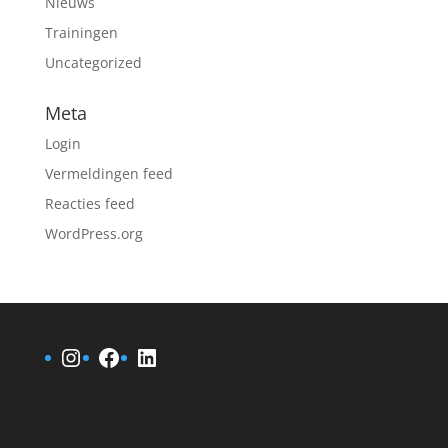
Nieuws
Trainingen
Uncategorized
Meta
Login
Vermeldingen feed
Reacties feed
WordPress.org
Instagram
Facebook
LinkedIn