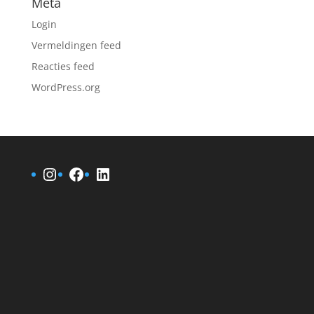
Meta
Login
Vermeldingen feed
Reacties feed
WordPress.org
Instagram
Facebook
LinkedIn