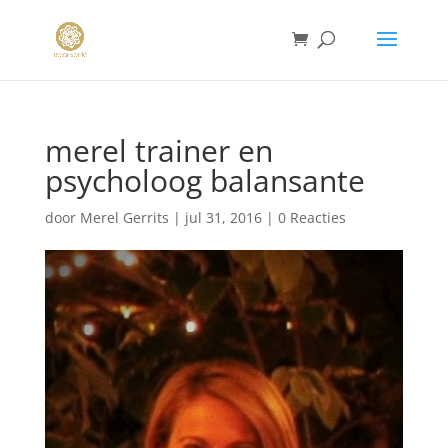
merel trainer en
psycholoog balansante
door
Merel Gerrits
|
jul 31, 2016
|
0 Reacties