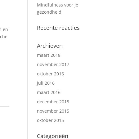
Mindfulness voor je
gezondheid
n
Recente reacties
n en
sche
Archieven
maart 2018
november 2017
oktober 2016
juli 2016
maart 2016
december 2015
november 2015
s
oktober 2015
Categorieën