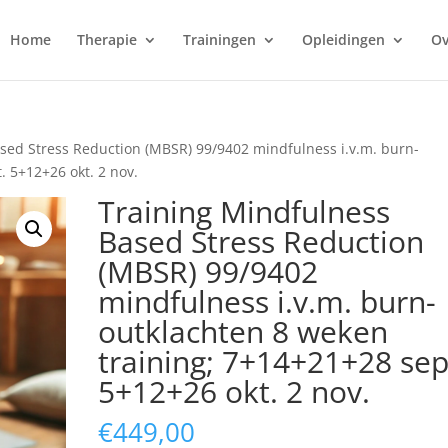
Home
Therapie
Trainingen
Opleidingen
Ov
sed Stress Reduction (MBSR) 99/9402 mindfulness i.v.m. burn-
. 5+12+26 okt. 2 nov.
Training Mindfulness
Based Stress Reduction
(MBSR) 99/9402
mindfulness i.v.m. burn-
outklachten 8 weken
training; 7+14+21+28 sep
5+12+26 okt. 2 nov.
€
449,00