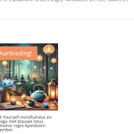
Aanbieding!
 Yourself mindfulness en
yoga met blauwe lotus
monie regio Apeldoorn
tember