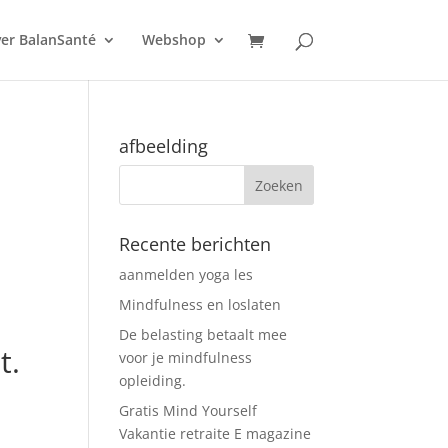
er BalanSanté
Webshop
afbeelding
Recente berichten
aanmelden yoga les
Mindfulness en loslaten
De belasting betaalt mee
t.
voor je mindfulness
opleiding.
Gratis Mind Yourself
Vakantie retraite E magazine