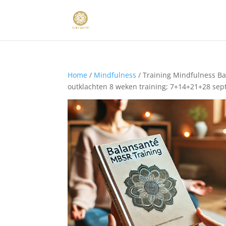
Home
/
Mindfulness
/ Training Mindfulness Ba
outklachten 8 weken training; 7+14+21+28 sept