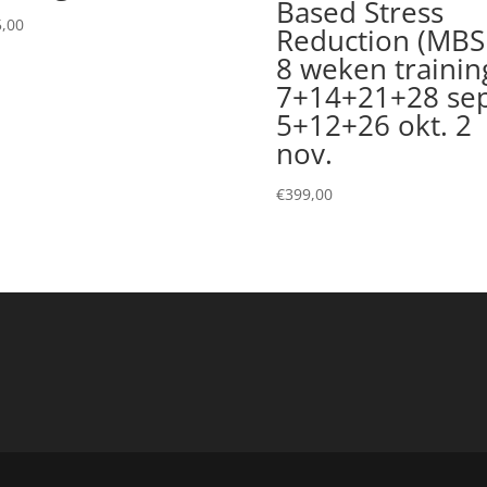
Based Stress
,00
Reduction (MBS
8 weken trainin
7+14+21+28 sep
5+12+26 okt. 2
nov.
€
399,00