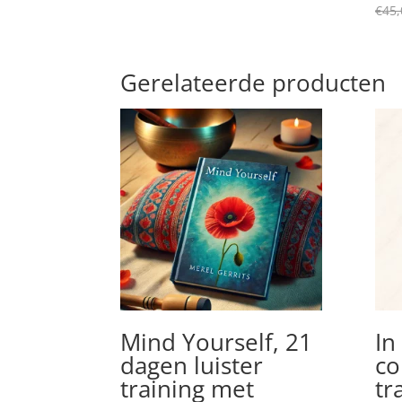
€
45,
Gerelateerde producten
Mind Yourself, 21
In
dagen luister
co
training met
tr