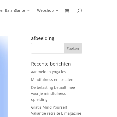
er BalanSanté
Webshop
afbeelding
Recente berichten
aanmelden yoga les
Mindfulness en loslaten
De belasting betaalt mee
voor je mindfulness
opleiding.
Gratis Mind Yourself
Vakantie retraite E magazine