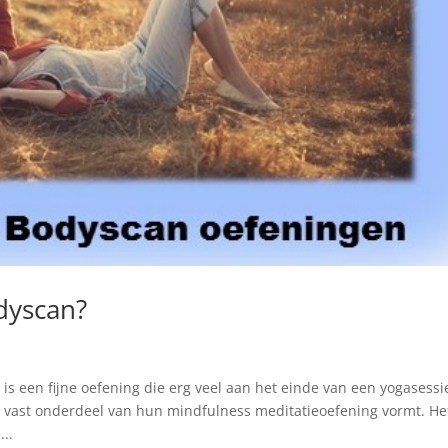
dyscan?
s een fijne oefening die erg veel aan het einde van een yogasessi
vast onderdeel van hun mindfulness meditatieoefening vormt. Het
..